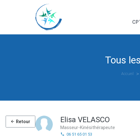
CPT
Tous le
Accueil
Elisa VELASCO
Retour
Masseur-Kinésithérapeute
06 51 65 01 53